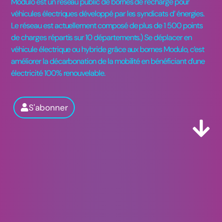
Modulo est un réseau public de bornes de recharge pour
véhicules électriques développé par les syndicats d’ énergies.
Le réseau est actuellement composé de plus de 1 500 points
de charges répartis sur 10 départements.) Se déplacer en
véhicule électrique ou hybride grâce aux bornes Modulo, c’est
améliorer la décarbonation de la mobilité en bénéficiant d’une
électricité 100% renouvelable.
S'abonner