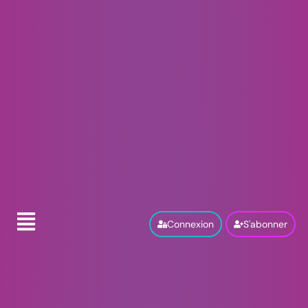
Connexion
S'abonner