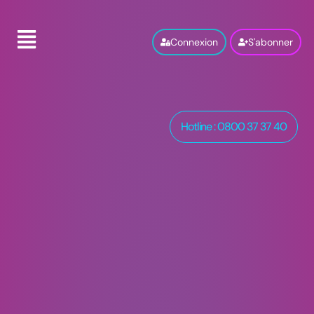
Connexion
S'abonner
Hotline : 0800 37 37 40